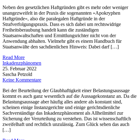
Neben den gesetzlichen Haftgründen gibt es mehr oder weniger
unangezweifelt in der Praxis die sogenannten »Apokryphen
Haftgründe«, also die paralegalen Haftgründe in der
Strafverfolgungspraxis. Dass es sich dabei um rechtswidrige
Freiheitsberaubung handelt kann die zuständigen
Staatsanwaltschaften und Ermittlungsrichter nicht von der
Anwendung abhalten. Vielmehr gibt es einem Handbuch für
Staatsanwälte den sachdienlichen Hinweis: Dabei darf […]
Read More
Inkadenzphänomen
25. Februar 2022
Sascha Petzold
Keine Kommentare
Bei der Beurteilung der Glaubhaftigkeit einer Belastungsaussage
kommt es auch ganz wesentlich auf die Aussagekonstanz an. Da die
Belastungsaussage aber häufig alles andere als konstant sind,
scheinen einige Instanzgerichte und einige gerichtsdienliche
Sachverständige das Inkadenzphänoment als Allheilmittel zur
Sicherung der Verurteilung zu verstehen. Das ist wissenschaftlich
zweifelhaft und rechtlich unzulässig. Zum Glück sehen das auch
[…]