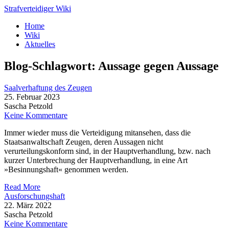
Strafverteidiger Wiki
Home
Wiki
Aktuelles
Blog-
Schlagwort:
Aussage gegen Aussage
Saalverhaftung des Zeugen
25. Februar 2023
Sascha Petzold
Keine Kommentare
Immer wieder muss die Verteidigung mitansehen, dass die
Staatsanwaltschaft Zeugen, deren Aussagen nicht
verurteilungskonform sind, in der Hauptverhandlung, bzw. nach
kurzer Unterbrechung der Hauptverhandlung, in eine Art
»Besinnungshaft« genommen werden.
Read More
Ausforschungshaft
22. März 2022
Sascha Petzold
Keine Kommentare